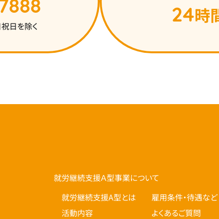
7888
24
時
 土日祝日を除く
就労継続支援Ａ型事業について
就労継続支援A型とは
雇用条件・待遇など
活動内容
よくあるご質問