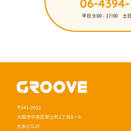
06-4394-
平日 9:00 - 17:00
〒541-0052
大阪市中央区安土町1丁目8－6
大永ビル2F