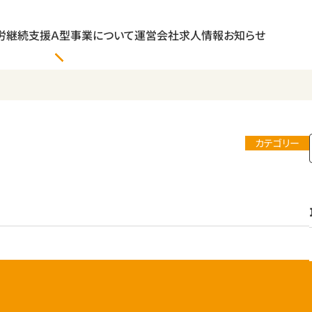
労継続支援Ａ型事業について
運営会社
求人情報
お知らせ
カテゴリー