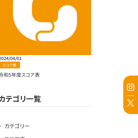
2024/04/01
スコア表
令和5年度スコア表
カテゴリ一覧
カテゴリー